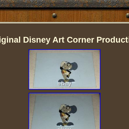
iginal Disney Art Corner Produc