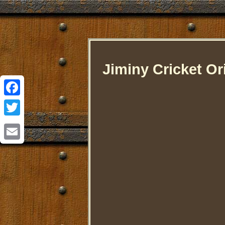
Jiminy Cricket Or
Facebook
Twitter
Email